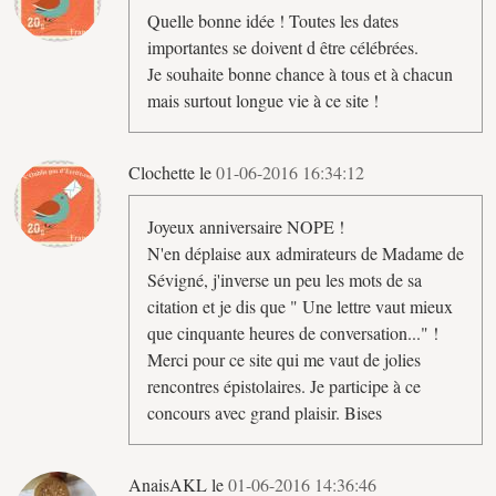
Quelle bonne idée ! Toutes les dates
importantes se doivent d être célébrées.
Je souhaite bonne chance à tous et à chacun
mais surtout longue vie à ce site !
Clochette le
01-06-2016 16:34:12
Joyeux anniversaire NOPE !
N'en déplaise aux admirateurs de Madame de
Sévigné, j'inverse un peu les mots de sa
citation et je dis que " Une lettre vaut mieux
que cinquante heures de conversation..." !
Merci pour ce site qui me vaut de jolies
rencontres épistolaires. Je participe à ce
concours avec grand plaisir. Bises
AnaisAKL le
01-06-2016 14:36:46