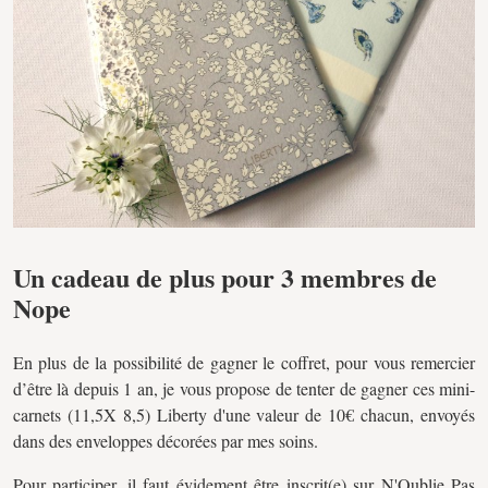
Un cadeau de plus pour 3 membres de
Nope
En plus de la possibilité de gagner le coffret, pour vous remercier
d’être là depuis 1 an, je vous propose de tenter de gagner ces mini-
carnets (11,5X 8,5) Liberty d'une valeur de 10€ chacun, envoyés
dans des enveloppes décorées par mes soins.
Pour participer, il faut évidement être inscrit(e) sur N'Oublie Pas