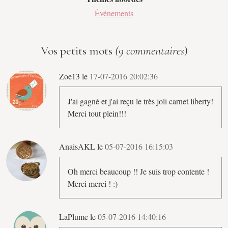
Événements
Vos petits mots
(9 commentaires
)
Zoe13 le
17-07-2016 20:02:36
J'ai gagné et j'ai reçu le très joli carnet liberty!
Merci tout plein!!!
AnaisAKL le
05-07-2016 16:15:03
Oh merci beaucoup !! Je suis trop contente !
Merci merci ! :)
LaPlume le
05-07-2016 14:40:16