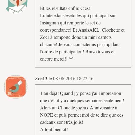
Et les résultats enfin: C'est
Lulutetedanslesetoiles qui participait sur
Instagram qui remporte le set de
correspondance! Et AnaisAKL, Clochette et
Zoe13 remporte donc un mini-carnets
chacune! Je vous contacterais par mp dans
l'ordre de participation! Bravo à vous et
encore merci!! ^^
Zoe13 le
08-06-2016 18:22:46
1 an déjà! Quand j'y pense j'ai l'impression
que c'était y a quelques semaines seulement!
Alors un Chouette joyeux Anniversaire à
NOPE et puis permet moi de te dire que ces
cadeaux sont très jolis!
A tout bientôt!