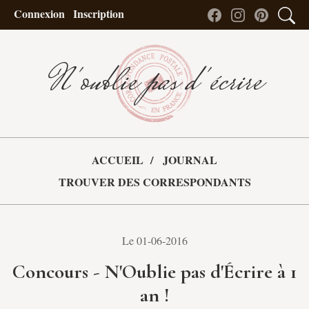
Connexion
Inscription
N'oublie pas d'écrire
ACCUEIL
JOURNAL
TROUVER DES CORRESPONDANTS
Le 01-06-2016
Concours - N'Oublie pas d'Écrire à 1
an !