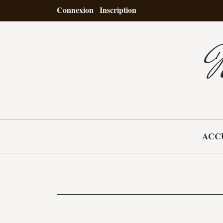
Connexion
Inscription
N
ACC