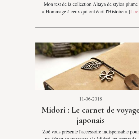
Mon test de la collection Altaya de stylos-plume
« Hommage à ceux qui ont écrit l'Histoire » [
Lire
11-06-2018
Midori : Le carnet de voyag
japonais
Zoé vous présente l'accessoire indispensable pour
un départ en vacances : le Midori, un carnet de