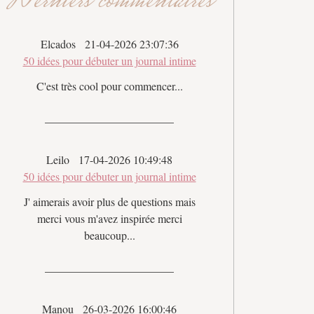
Derniers commentaires
Elcados
21-04-2026 23:07:36
50 idées pour débuter un journal intime
C'est très cool pour commencer...
Leilo
17-04-2026 10:49:48
50 idées pour débuter un journal intime
J' aimerais avoir plus de questions mais
merci vous m'avez inspirée merci
beaucoup...
Manou
26-03-2026 16:00:46