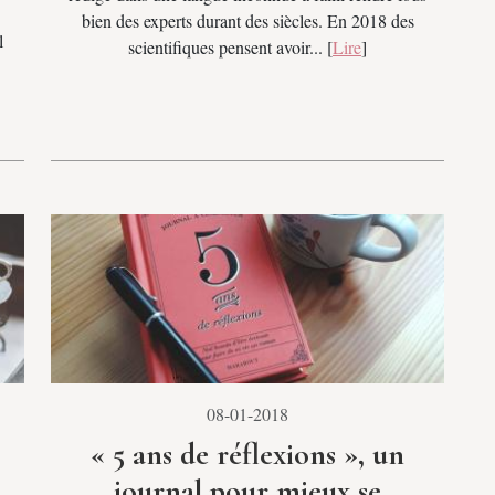
bien des experts durant des siècles. En 2018 des
l
scientifiques pensent avoir... [
Lire
]
08-01-2018
« 5 ans de réflexions », un
journal pour mieux se