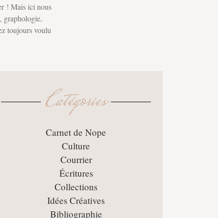
er ! Mais ici nous
s, graphologie,
ez toujours voulu
Catégories
Carnet de Nope
Culture
Courrier
Écritures
Collections
Idées Créatives
Bibliographie