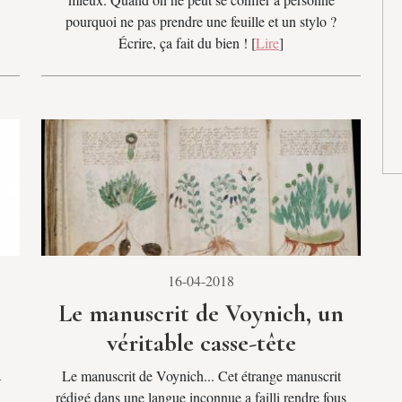
pourquoi ne pas prendre une feuille et un stylo ?
Écrire, ça fait du bien ! [
Lire
]
16-04-2018
Le manuscrit de Voynich, un
véritable casse-tête
n
Le manuscrit de Voynich... Cet étrange manuscrit
rédigé dans une langue inconnue a failli rendre fous