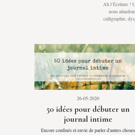
Ah l’Écriture ! U
nous attardons
calligraphie, dy
26-05-2020
50 idées pour débuter un
journal intime
Encore confinés et envie de parler d'autres choses