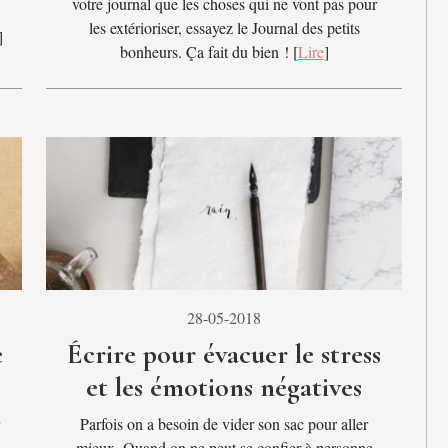
votre journal que les choses qui ne vont pas pour
les extérioriser, essayez le Journal des petits
]
bonheurs. Ça fait du bien ! [
Lire
]
28-05-2018
e
Écrire pour évacuer le stress
et les émotions négatives
Parfois on a besoin de vider son sac pour aller
mieux. Quand on ne peut se confier à personne