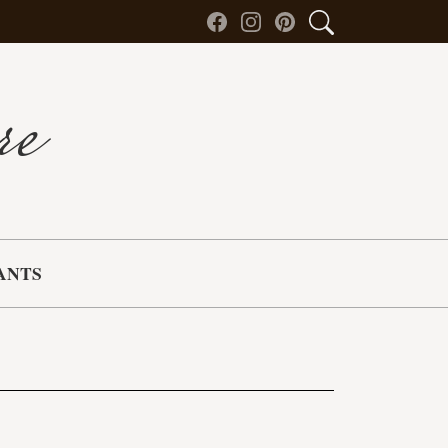
re
ANTS