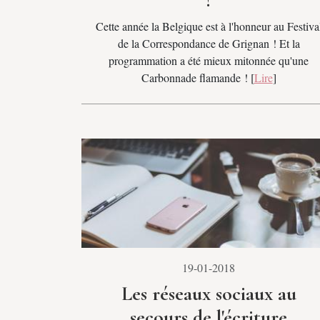
?
Cette année la Belgique est à l'honneur au Festiva
de la Correspondance de Grignan ! Et la
programmation a été mieux mitonnée qu'une
Carbonnade flamande ! [
Lire
]
19-01-2018
Les réseaux sociaux au
secours de l'écriture