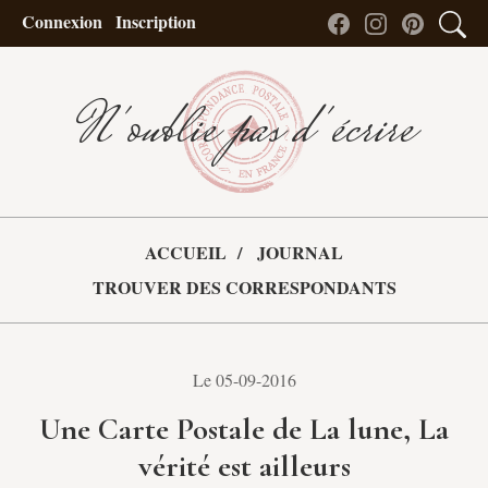
Connexion
Inscription
N'oublie pas d'écrire
ACCUEIL
JOURNAL
TROUVER DES CORRESPONDANTS
Le 05-09-2016
Une Carte Postale de La lune, La
vérité est ailleurs