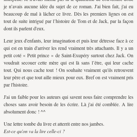
je n’avais aucune idée du sujet de ce roman. J'ai bien fait, j'ai eu
beaucoup de mal à lâcher ce livre. Dès les premiers lignes on est
tout de suite intrigué par l’histoire de Tom et de Jack, par la façon
dont ils parlent d'eux.
Leur jeux d'enfants, leur imagination et puis leur détresse face à ce
qui est en train d'arriver les rend vraiment très attachants. Il y a un
petit coté « Petit prince » de Saint-Exupéry surtout chez Jack. On
voudrait secouer cette mère qui est là sans l’être, qui leur cache
tout. Qui nous cache tout ! On souhaite vraiment qu'ils retrouvent
leur père et que tout aille mieux pour eux. Bref on est vraiment pris
par l'histoire.
J'ai un faible pour les auteurs qui savent nous faire comprendre les
choses sans avoir besoin de les écrire. Là j'ai été comblée. A lire
absolument donc ! ^^
Une lettre tombe du livre et atterrit entre nos jambes.
Est-ce qu'on va la lire celle-ci ?