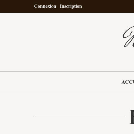
Connexion
Inscription
N
ACC