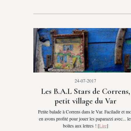
24-07-2017
Les B.A.L Stars de Correns,
petit village du Var
Petite balade à Correns dans le Var. Faciladir et mo
en avons profité pour jouer les paparazzi avec... le
boîtes aux lettres ! [
Lire
]