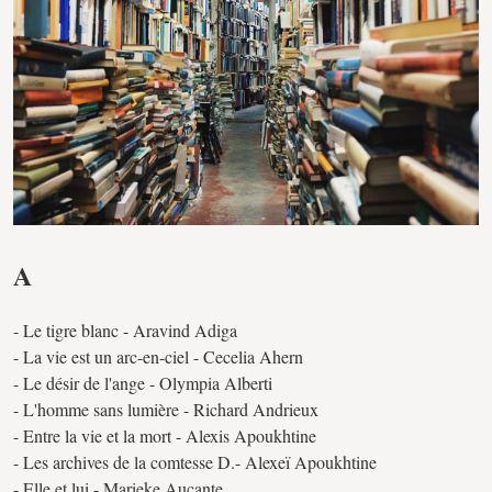
A
- Le tigre blanc - Aravind Adiga
- La vie est un arc-en-ciel - Cecelia Ahern
- Le désir de l'ange - Olympia Alberti
- L'homme sans lumière - Richard Andrieux
- Entre la vie et la mort - Alexis Apoukhtine
- Les archives de la comtesse D.- Alexeï Apoukhtine
- Elle et lui - Marieke Aucante