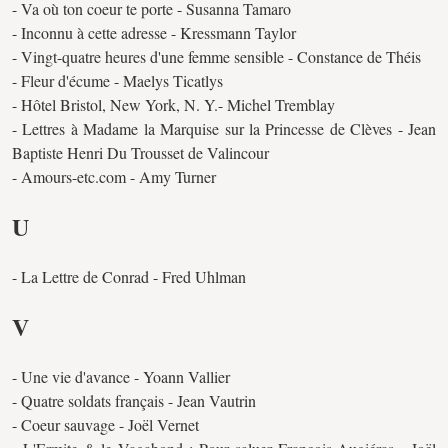
- Va où ton coeur te porte - Susanna Tamaro
- Inconnu à cette adresse - Kressmann Taylor
- Vingt-quatre heures d'une femme sensible - Constance de Théis
- Fleur d'écume - Maelys Ticatlys
- Hôtel Bristol, New York, N. Y.- Michel Tremblay
- Lettres à Madame la Marquise sur la Princesse de Clèves - Jean
Baptiste Henri Du Trousset de Valincour
- Amours-etc.com - Amy Turner
U
- La Lettre de Conrad - Fred Uhlman
V
- Une vie d'avance - Yoann Vallier
- Quatre soldats français - Jean Vautrin
- Coeur sauvage - Joël Vernet