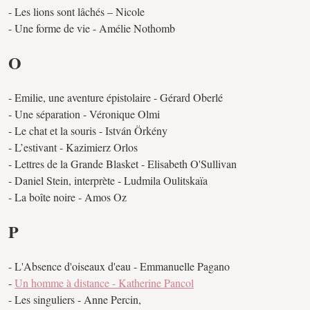
- Les lions sont lâchés – Nicole
- Une forme de vie - Amélie Nothomb
O
- Emilie, une aventure épistolaire - Gérard Oberlé
- Une séparation - Véronique Olmi
- Le chat et la souris - István Örkény
- L’estivant - Kazimierz Orlos
- Lettres de la Grande Blasket - Elisabeth O'Sullivan
- Daniel Stein, interprète - Ludmila Oulitskaïa
- La boîte noire - Amos Oz
P
- L'Absence d'oiseaux d'eau - Emmanuelle Pagano
-
Un homme à distance - Katherine Pancol
- Les singuliers - Anne Percin,