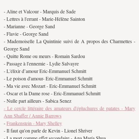
- Aline et Valcour - Marquis de Sade
- Lettres à l'errant - Marie-Hélène Sainton
- Marianne - George Sand
- Flavie - George Sand
- Mademoiselle La Quintinie suivi de A propos des Charmettes -
George Sand
- Quitte Rome ou meurs - Romain Sardou
- Passage à l'ennemie - Lydie Salvayre
- L'élixir d’amour Eric-Emmanuel Schmitt
- Le poison d'amour- Eric-Emmanuel Schmitt
- Ma vie avec Mozart - Eric-Emmanuel Schmitt
- Oscar et la Dame rose - Eric-Emmanuel Schmitt
- Nulle part ailleurs - Sabica Senez
- Le cercle littéraire des amateurs d'épluchures de patates - Mary
Ann Shaffer / Annie Barrows
-
Frankenstein - Mary Shelley
- Il faut qu'on parle de Kevin - Lionel Shriver
- La mort comme effet secondaire - Ana María Shua