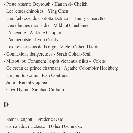
- Poste restante Beyrouth - Hanan el- Cheikh
- Les lettres chinoises - Ying Chen
- Une faiblesse de Carlotta Delmont - Fanny Chiarello
- Deux heures moins dix - Mikhaïl Chichkine
- L'incendie - Antoine Choplin
- L'antagoniste - Lynn Coady
- Les trois saisons de la rage - Victor Cohen Hadria
- Connexions dangereuses - Sarah Cohen-Scali
- Mitsou, ou Comment l'esprit vient aux filles – Colette
- Ce crétin de prince charmant - Agathe Colombier-Hochberg
- Un jour tu verras - Jean Contrucci
- Julie - Benoît Coppee
- Cher Dylan - Siobhan Curham
D
- Saint-Gengoul - Frédéric Dard
- Camarades de classe - Didier Daeninckx