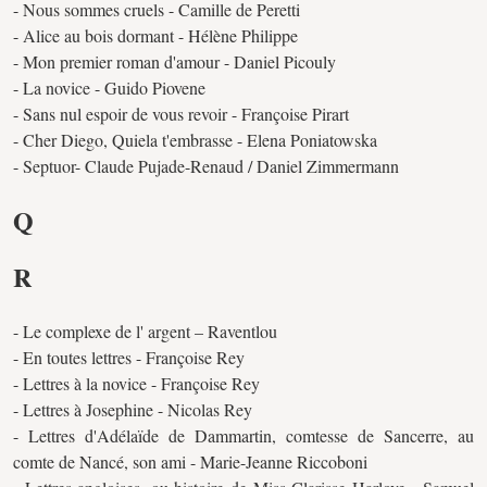
- Nous sommes cruels - Camille de Peretti
- Alice au bois dormant - Hélène Philippe
- Mon premier roman d'amour - Daniel Picouly
- La novice - Guido Piovene
- Sans nul espoir de vous revoir - Françoise Pirart
- Cher Diego, Quiela t'embrasse - Elena Poniatowska
- Septuor- Claude Pujade-Renaud / Daniel Zimmermann
Q
R
- Le complexe de l' argent – Raventlou
- En toutes lettres - Françoise Rey
- Lettres à la novice - Françoise Rey
- Lettres à Josephine - Nicolas Rey
- Lettres d'Adélaïde de Dammartin, comtesse de Sancerre, au
comte de Nancé, son ami - Marie-Jeanne Riccoboni