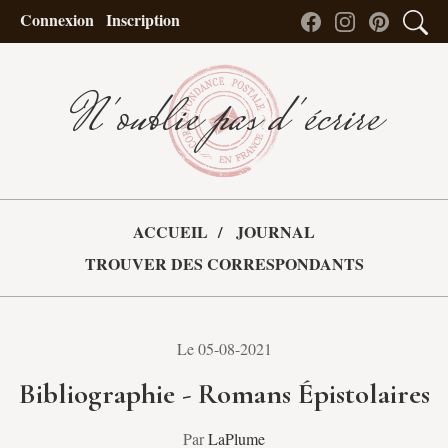
Connexion
Inscription
N'oublie pas d'écrire
ACCUEIL
JOURNAL
TROUVER DES CORRESPONDANTS
Le 05-08-2021
Bibliographie - Romans Épistolaires
Par
LaPlume