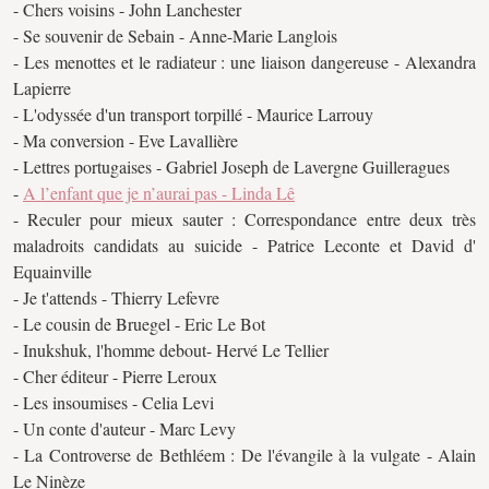
- Chers voisins - John Lanchester
- Se souvenir de Sebain - Anne-Marie Langlois
- Les menottes et le radiateur : une liaison dangereuse - Alexandra
Lapierre
- L'odyssée d'un transport torpillé - Maurice Larrouy
- Ma conversion - Eve Lavallière
- Lettres portugaises - Gabriel Joseph de Lavergne Guilleragues
-
A l’enfant que je n’aurai pas - Linda Lê
- Reculer pour mieux sauter : Correspondance entre deux très
maladroits candidats au suicide - Patrice Leconte et David d'
Equainville
- Je t'attends - Thierry Lefevre
- Le cousin de Bruegel - Eric Le Bot
- Inukshuk, l'homme debout- Hervé Le Tellier
- Cher éditeur - Pierre Leroux
- Les insoumises - Celia Levi
- Un conte d'auteur - Marc Levy
- La Controverse de Bethléem : De l'évangile à la vulgate - Alain
Le Ninèze