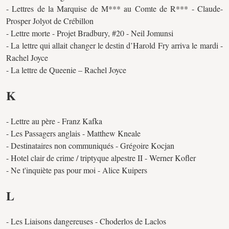
- Lettres de la Marquise de M*** au Comte de R*** - Claude-
Prosper Jolyot de Crébillon
- Lettre morte - Projet Bradbury, #20 - Neil Jomunsi
- La lettre qui allait changer le destin d’Harold Fry arriva le mardi -
Rachel Joyce
- La lettre de Queenie – Rachel Joyce
K
- Lettre au père - Franz Kafka
- Les Passagers anglais - Matthew Kneale
- Destinataires non communiqués - Grégoire Kocjan
- Hotel clair de crime / triptyque alpestre II - Werner Kofler
- Ne t'inquiète pas pour moi - Alice Kuipers
L
- Les Liaisons dangereuses - Choderlos de Laclos