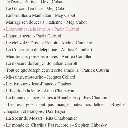
- Je t'écris, j'écris... - Geva Caban
- Le Garçon d'en face - Meg Cabot
- Embrouilles à Manhattan - Meg Cabot
- Mariage (en douce) à l'italienne - Meg Cabot
-
L'Amour est à la lettre A - Paola Calvetti
- L'amour secret - Paola Calvetti
- Le ciel volé : Dossier Renoir - Andrea Camilleri
- La Concession du téléphone - Andrea Camilleri
- Meurtre aux poissons rouges - Andrea Camilleri
- La morsure de l'ange - Jonathan Carroll
- Tout ce que Joseph écrivit cette année-là - Patrick Cauvin
- Mi-sainte, mi-touche - Jacques Cellard
- Les ivresses - Jean-François Chabas
- L'Esprit de la lettre - Anne Chamayou
- La bonne distance : lettres à Houellebecq - Eve Chambrot
- Les escargots n'ont pas mangé toutes nos lettres - Brigitte
Chapelain et Françoise Dax-Boyer
- La Soeur de Mozart - Rita Charbonnier
- Le monde de Charlie ( Pas raccord ) - Stephen Chbosky