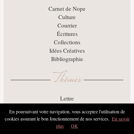
Carnet de Nope
Culture
Courrier
Écritures
Collections
Idées Créatives
Bibliographie
Thèmes
Lettre
Littérature
En poursuivant votre navigation, vous acceptez l'utilisation de
évènements
cookies assurant le bon fonctionnement de nos services.
En savoir
Fêtes
plus
OK
DIY