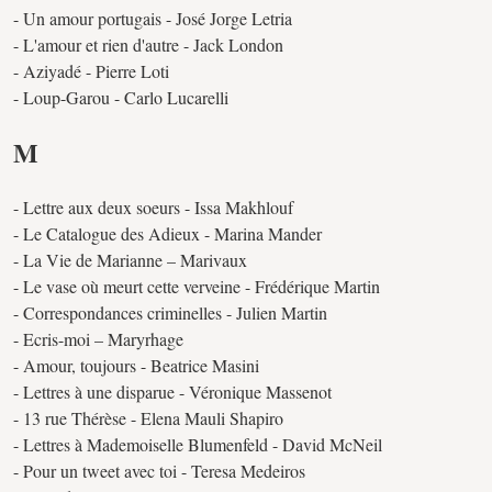
- Un amour portugais - José Jorge Letria
- L'amour et rien d'autre - Jack London
- Aziyadé - Pierre Loti
- Loup-Garou - Carlo Lucarelli
M
- Lettre aux deux soeurs - Issa Makhlouf
- Le Catalogue des Adieux - Marina Mander
- La Vie de Marianne – Marivaux
- Le vase où meurt cette verveine - Frédérique Martin
- Correspondances criminelles - Julien Martin
- Ecris-moi – Maryrhage
- Amour, toujours - Beatrice Masini
- Lettres à une disparue - Véronique Massenot
- 13 rue Thérèse - Elena Mauli Shapiro
- Lettres à Mademoiselle Blumenfeld - David McNeil
- Pour un tweet avec toi - Teresa Medeiros