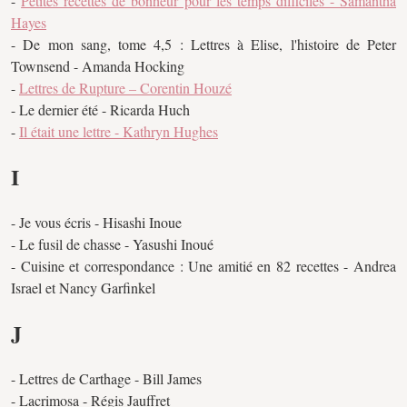
-
Petites recettes de bonheur pour les temps difficiles - Samantha
Hayes
- De mon sang, tome 4,5 : Lettres à Elise, l'histoire de Peter
Townsend - Amanda Hocking
-
Lettres de Rupture – Corentin Houzé
- Le dernier été - Ricarda Huch
-
Il était une lettre - Kathryn Hughes
I
- Je vous écris - Hisashi Inoue
- Le fusil de chasse - Yasushi Inoué
- Cuisine et correspondance : Une amitié en 82 recettes - Andrea
Israel et Nancy Garfinkel
J
- Lettres de Carthage - Bill James
- Lacrimosa - Régis Jauffret