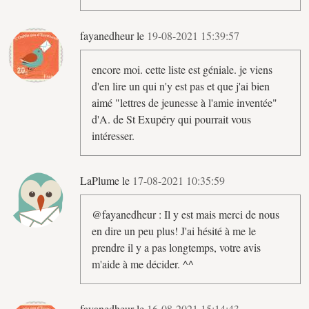
fayanedheur le
19-08-2021 15:39:57
encore moi. cette liste est géniale. je viens
d'en lire un qui n'y est pas et que j'ai bien
aimé "lettres de jeunesse à l'amie inventée"
d'A. de St Exupéry qui pourrait vous
intéresser.
LaPlume le
17-08-2021 10:35:59
@fayanedheur : Il y est mais merci de nous
en dire un peu plus! J'ai hésité à me le
prendre il y a pas longtemps, votre avis
m'aide à me décider. ^^
fayanedheur le
16-08-2021 15:14:43