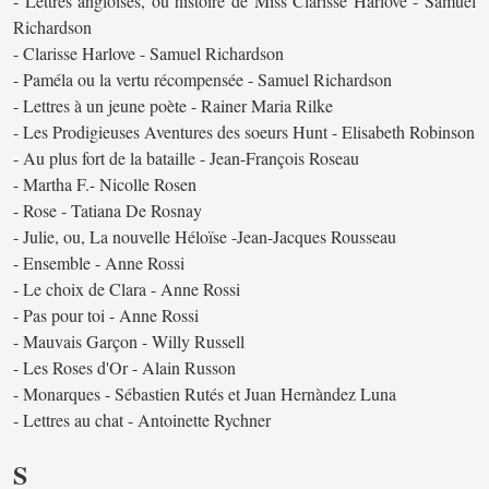
- Lettres angloises, ou histoire de Miss Clarisse Harlove - Samuel
Richardson
- Clarisse Harlove - Samuel Richardson
- Paméla ou la vertu récompensée - Samuel Richardson
- Lettres à un jeune poète - Rainer Maria Rilke
- Les Prodigieuses Aventures des soeurs Hunt - Elisabeth Robinson
- Au plus fort de la bataille - Jean-François Roseau
- Martha F.- Nicolle Rosen
- Rose - Tatiana De Rosnay
- Julie, ou, La nouvelle Héloïse -Jean-Jacques Rousseau
- Ensemble - Anne Rossi
- Le choix de Clara - Anne Rossi
- Pas pour toi - Anne Rossi
- Mauvais Garçon - Willy Russell
- Les Roses d'Or - Alain Russon
- Monarques - Sébastien Rutés et Juan Hernàndez Luna
- Lettres au chat - Antoinette Rychner
S