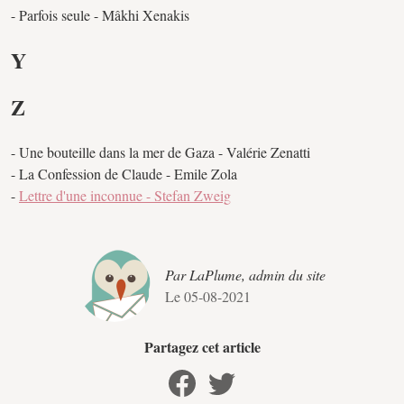
- Parfois seule - Mâkhi Xenakis
Y
Z
- Une bouteille dans la mer de Gaza - Valérie Zenatti
- La Confession de Claude - Emile Zola
-
Lettre d'une inconnue - Stefan Zweig
Par LaPlume, admin du site
Le 05-08-2021
Partagez cet article