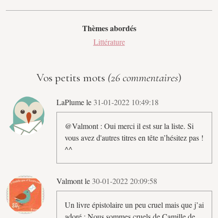
Thèmes abordés
Littérature
Vos petits mots
(26 commentaires
)
LaPlume le
31-01-2022 10:49:18
@Valmont : Oui merci il est sur la liste. Si
vous avez d'autres titres en tête n’hésitez pas !
^^
Valmont le
30-01-2022 20:09:58
Un livre épistolaire un peu cruel mais que j’ai
adoré : Nous sommes cruels de Camille de