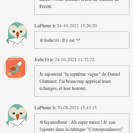
Peretti
LaPlume le
24-10-2021 15:26:20
@Jodie10 : Il y est ^^
Jodie10 le
24-10-2021 11:32:22
Je rajouterai "la septième vague" de Daniel
Glattauer. J'ai beaucoup apprécié leurs
échanges, et leur histoire.
LaPlume le
20-08-2021 15:43:15
@fayanedheur : Ah super merci ! Je vais
l'ajouter dans la rubrique "Correspondances"