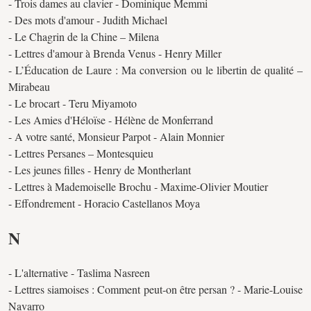
- Trois dames au clavier - Dominique Memmi
- Des mots d'amour - Judith Michael
- Le Chagrin de la Chine – Milena
- Lettres d'amour à Brenda Venus - Henry Miller
- L’Éducation de Laure : Ma conversion ou le libertin de qualité –
Mirabeau
- Le brocart - Teru Miyamoto
- Les Amies d'Héloïse - Hélène de Monferrand
- A votre santé, Monsieur Parpot - Alain Monnier
- Lettres Persanes – Montesquieu
- Les jeunes filles - Henry de Montherlant
- Lettres à Mademoiselle Brochu - Maxime-Olivier Moutier
- Effondrement - Horacio Castellanos Moya
N
- L'alternative - Taslima Nasreen
- Lettres siamoises : Comment peut-on être persan ? - Marie-Louise
Navarro