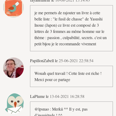
je me permets de rajouter un livre à cette
belle liste : "le fusil de chasse" de Yasushi
Inoue (Japon) ce livre est composé de 3
lettres de 3 femmes au même homme sur le
thème : passion , culpabilité, secrets. c'est un
petit bijou je le recommande vivement
PapillonZabell le
25-06-2021 22:58:54
Wouah quel travail ! Cette liste est riche !
Merci pour ce partage
LaPlume le
13-04-2021 16:28:58
@lpsnao : Merkii ^^ Il y est, pas
d’inquiétude ! ^^