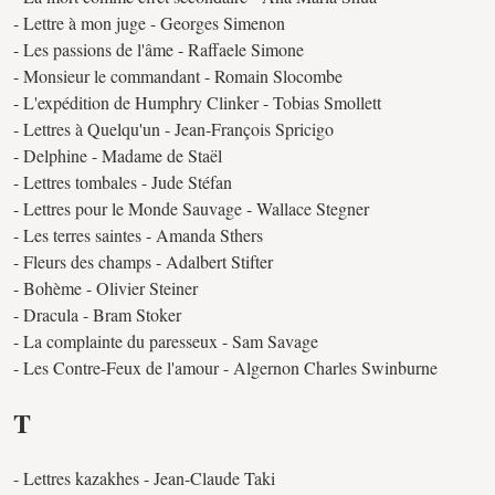
- Lettre à mon juge - Georges Simenon
- Les passions de l'âme - Raffaele Simone
- Monsieur le commandant - Romain Slocombe
- L'expédition de Humphry Clinker - Tobias Smollett
- Lettres à Quelqu'un - Jean-François Spricigo
- Delphine - Madame de Staël
- Lettres tombales - Jude Stéfan
- Lettres pour le Monde Sauvage - Wallace Stegner
- Les terres saintes - Amanda Sthers
- Fleurs des champs - Adalbert Stifter
- Bohème - Olivier Steiner
- Dracula - Bram Stoker
- La complainte du paresseux - Sam Savage
- Les Contre-Feux de l'amour - Algernon Charles Swinburne
T
- Lettres kazakhes - Jean-Claude Taki