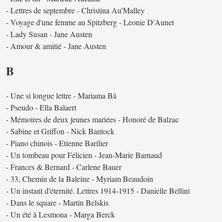
- Lettres de septembre - Christina Au'Malley
- Voyage d'une femme au Spitzberg - Leonie D'Aunet
- Lady Susan - Jane Austen
- Amour & amitié - Jane Austen
B
- Une si longue lettre - Mariama Bâ
- Pseudo - Ella Balaert
- Mémoires de deux jeunes mariées - Honoré de Balzac
- Sabine et Griffon - Nick Bantock
- Piano chinois - Etienne Barilier
- Un tombeau pour Félicien - Jean-Marie Barnaud
- Frances & Bernard - Carlene Bauer
- 33, Chemin de la Baleine - Myriam Beaudoin
- Un instant d'éternité. Lettres 1914-1915 - Danielle Bellini
- Dans le square - Martin Belskis
- Un été à Lesmona - Marga Berck